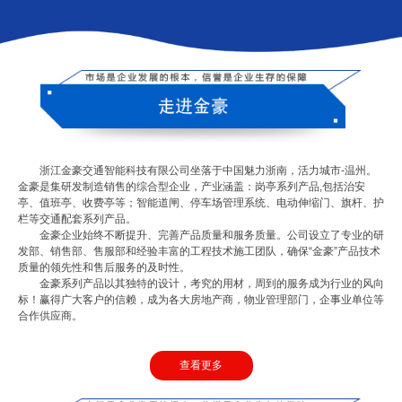
浙江金豪交通智能科技有限公司坐落于中国魅力浙南，活力城市-温州。
金豪是集研发制造销售的综合型企业，产业涵盖：岗亭系列产品,包括治安
亭、值班亭、收费亭等；智能道闸、停车场管理系统、电动伸缩门、旗杆、护
栏等交通配套系列产品。
金豪企业始终不断提升、完善产品质量和服务质量。公司设立了专业的研
发部、销售部、售服部和经验丰富的工程技术施工团队，确保“金豪”产品技术
质量的领先性和售后服务的及时性。
金豪系列产品以其独特的设计，考究的用材，周到的服务成为行业的风向
标！赢得广大客户的信赖，成为各大房地产商，物业管理部门，企事业单位等
合作供应商。
查看更多