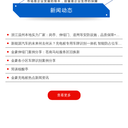
浙江温州本地实力厂家：岗亭、伸缩门、道闸等安防设施，品质保障+售后及时！
新能源汽车的未来何去何从？充电桩专用车牌识别一体机 智能防占位车牌识别。
金豪伸缩门案例分享：苍南马站服务区旧换新
金豪各小区车牌识别案例分享
简谈核酸亭
金豪充电桩热点新闻资讯
查看更多