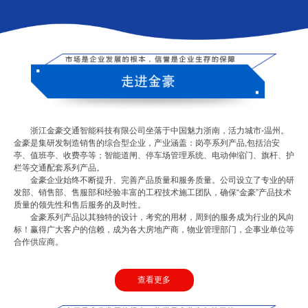
浙江金豪交通智能科技有限公司坐落于中国魅力浙南，活力城市-温州。
金豪是集研发制造销售的综合型企业，产业涵盖：岗亭系列产品,包括治安
亭、值班亭、收费亭等；智能道闸、停车场管理系统、电动伸缩门、旗杆、护
栏等交通配套系列产品。
金豪企业始终不断提升、完善产品质量和服务质量。公司设立了专业的研
发部、销售部、售服部和经验丰富的工程技术施工团队，确保“金豪”产品技术
质量的领先性和售后服务的及时性。
金豪系列产品以其独特的设计，考究的用材，周到的服务成为行业的风向
标！赢得广大客户的信赖，成为各大房地产商，物业管理部门，企事业单位等
合作供应商。
查看更多