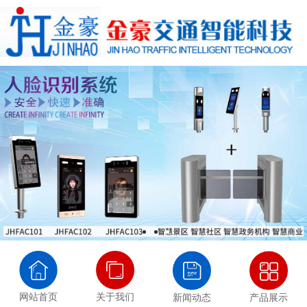
网站首页
关于我们
新闻动态
产品展示