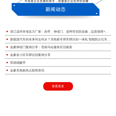
浙江温州本地实力厂家：岗亭、伸缩门、道闸等安防设施，品质保障+售后及时！
新能源汽车的未来何去何从？充电桩专用车牌识别一体机 智能防占位车牌识别。
金豪伸缩门案例分享：苍南马站服务区旧换新
金豪各小区车牌识别案例分享
简谈核酸亭
金豪充电桩热点新闻资讯
查看更多