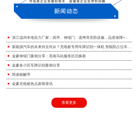
浙江温州本地实力厂家：岗亭、伸缩门、道闸等安防设施，品质保障+售后及时！
新能源汽车的未来何去何从？充电桩专用车牌识别一体机 智能防占位车牌识别。
金豪伸缩门案例分享：苍南马站服务区旧换新
金豪各小区车牌识别案例分享
简谈核酸亭
金豪充电桩热点新闻资讯
查看更多