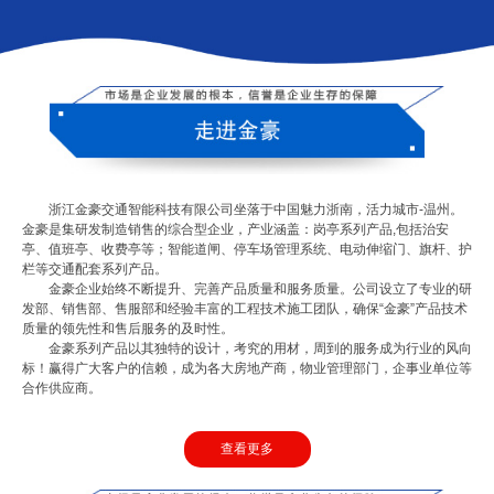
浙江金豪交通智能科技有限公司坐落于中国魅力浙南，活力城市-温州。
金豪是集研发制造销售的综合型企业，产业涵盖：岗亭系列产品,包括治安
亭、值班亭、收费亭等；智能道闸、停车场管理系统、电动伸缩门、旗杆、护
栏等交通配套系列产品。
金豪企业始终不断提升、完善产品质量和服务质量。公司设立了专业的研
发部、销售部、售服部和经验丰富的工程技术施工团队，确保“金豪”产品技术
质量的领先性和售后服务的及时性。
金豪系列产品以其独特的设计，考究的用材，周到的服务成为行业的风向
标！赢得广大客户的信赖，成为各大房地产商，物业管理部门，企事业单位等
合作供应商。
查看更多