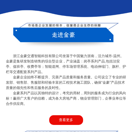
浙江金豪交通智能科技有限公司坐落于中国魅力浙南，活力城市-温州。
金豪是集研发制造销售的综合型企业，产业涵盖：岗亭系列产品,包括治安
亭、值班亭、收费亭等；智能道闸、停车场管理系统、电动伸缩门、旗杆、护
栏等交通配套系列产品。
金豪企业始终不断提升、完善产品质量和服务质量。公司设立了专业的研
发部、销售部、售服部和经验丰富的工程技术施工团队，确保“金豪”产品技术
质量的领先性和售后服务的及时性。
金豪系列产品以其独特的设计，考究的用材，周到的服务成为行业的风向
标！赢得广大客户的信赖，成为各大房地产商，物业管理部门，企事业单位等
合作供应商。
查看更多