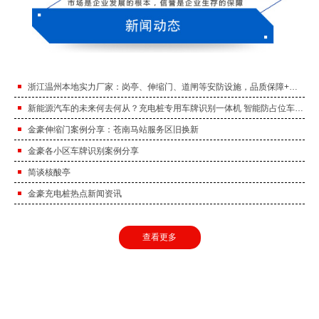
浙江温州本地实力厂家：岗亭、伸缩门、道闸等安防设施，品质保障+售后及时！
新能源汽车的未来何去何从？充电桩专用车牌识别一体机 智能防占位车牌识别。
金豪伸缩门案例分享：苍南马站服务区旧换新
金豪各小区车牌识别案例分享
简谈核酸亭
金豪充电桩热点新闻资讯
查看更多