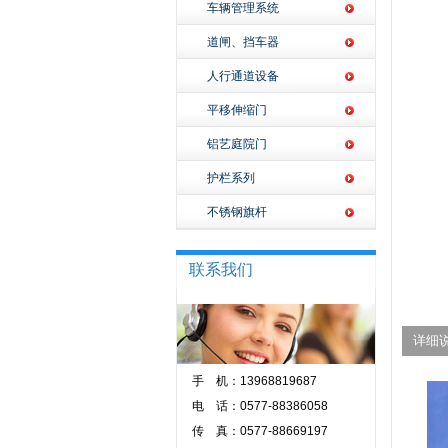
车辆管理系统
道闸、挡车器
人行通道设备
平移伸缩门
铝艺庭院门
护栏系列
不锈钢旗杆
联系我们
详细
手 机：13968819687
电 话：0577-88386058
传 真：0577-88669197