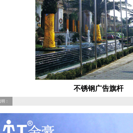
不锈钢广告旗杆
说明：